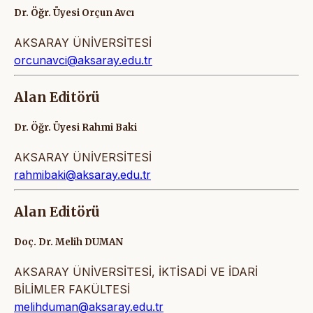
Dr. Öğr. Üyesi Orçun Avcı
AKSARAY ÜNİVERSİTESİ
orcunavci@aksaray.edu.tr
Alan Editörü
Dr. Öğr. Üyesi Rahmi Baki
AKSARAY ÜNİVERSİTESİ
rahmibaki@aksaray.edu.tr
Alan Editörü
Doç. Dr. Melih DUMAN
AKSARAY ÜNİVERSİTESİ, İKTİSADİ VE İDARİ
BİLİMLER FAKÜLTESİ
melihduman@aksaray.edu.tr