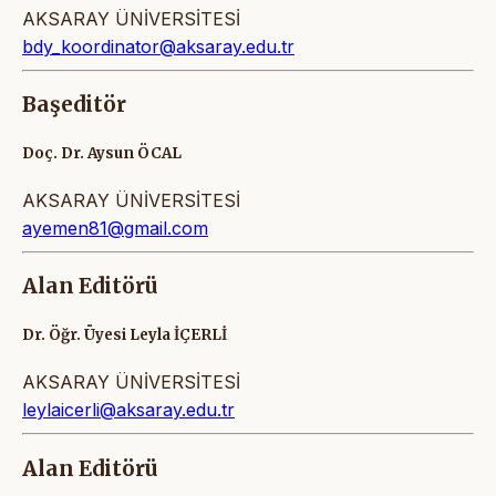
AKSARAY ÜNİVERSİTESİ
bdy_koordinator@aksaray.edu.tr
Başeditör
Doç. Dr. Aysun ÖCAL
AKSARAY ÜNİVERSİTESİ
ayemen81@gmail.com
Alan Editörü
Dr. Öğr. Üyesi Leyla İÇERLİ
AKSARAY ÜNİVERSİTESİ
leylaicerli@aksaray.edu.tr
Alan Editörü