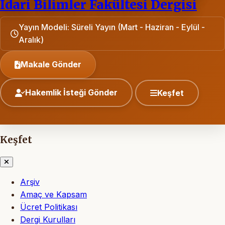
İdari Bilimler Fakültesi Dergisi
Yayın Modeli: Süreli Yayın (Mart - Haziran - Eylül -
Aralık)
Makale Gönder
Hakemlik İsteği Gönder
Keşfet
Keşfet
Arşiv
Amaç ve Kapsam
Ücret Politikası
Dergi Kurulları