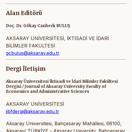
Alan Editörü
Doç. Dr. Gökay Canberk BULUŞ
AKSARAY ÜNİVERSİTESİ, İKTİSADİ VE İDARİ
BİLİMLER FAKÜLTESİ
gcbulus@aksaray.edu.tr
Dergi İletişim
Aksaray Üniversitesi İktisadi ve İdari Bilimler Fakültesi
Dergisi / Journal of Aksaray University Faculty of
Economics and Administrative Sciences
AKSARAY ÜNİVERSİTESİ
iibfdergi@aksaray.edu.tr
Aksaray Üniversitesi, Bahçesaray Mahallesi, 68100,
Aksaray/ TÜRKİYE - Aksaray University, Bahçesaray,