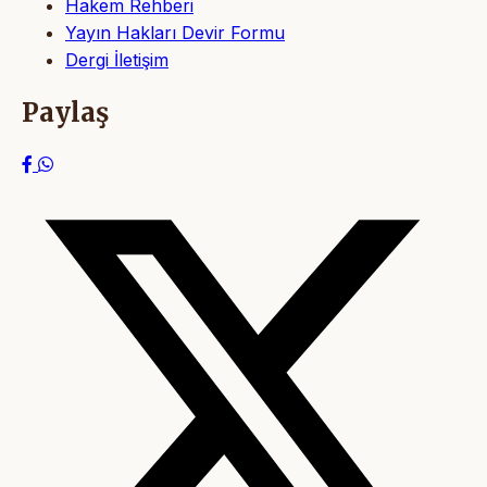
Hakem Rehberi
Yayın Hakları Devir Formu
Dergi İletişim
Paylaş