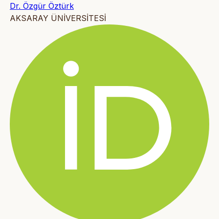
Dr. Özgür Öztürk
AKSARAY ÜNİVERSİTESİ