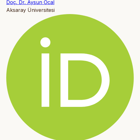
Doç. Dr. Aysun Öcal
Aksaray Üniversitesi