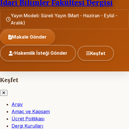
İdari Bilimler Fakültesi Dergisi
Yayın Modeli: Süreli Yayın (Mart - Haziran - Eylül -
Aralık)
Makale Gönder
Hakemlik İsteği Gönder
Keşfet
Keşfet
Arşiv
Amaç ve Kapsam
Ücret Politikası
Dergi Kurulları