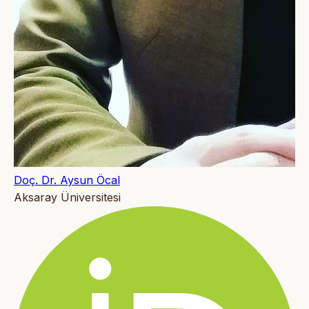
Doç. Dr. Aysun Öcal
Aksaray Üniversitesi