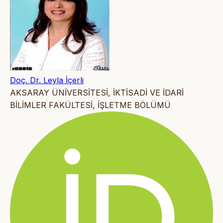
Doç. Dr. Leyla İçerli
AKSARAY ÜNİVERSİTESİ, İKTİSADİ VE İDARİ
BİLİMLER FAKÜLTESİ, İŞLETME BÖLÜMÜ