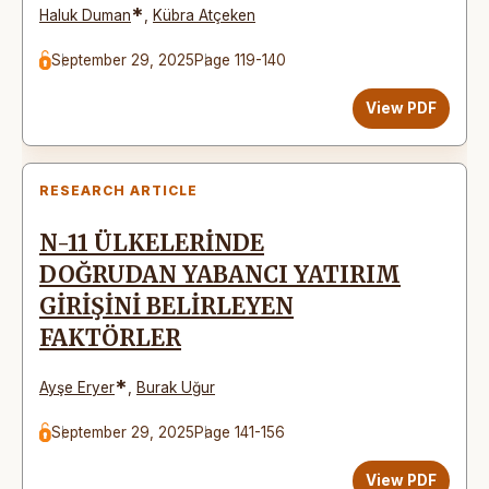
*
Haluk Duman
,
Kübra Atçeken
September 29, 2025
Page 119-140
View PDF
RESEARCH ARTICLE
N-11 ÜLKELERİNDE
DOĞRUDAN YABANCI YATIRIM
GİRİŞİNİ BELİRLEYEN
FAKTÖRLER
*
Ayşe Eryer
,
Burak Uğur
September 29, 2025
Page 141-156
View PDF