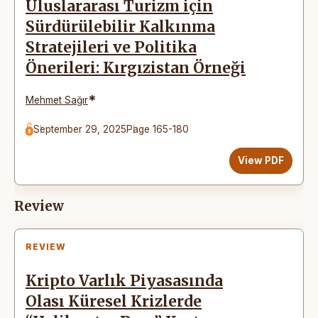
Uluslararası Turizm için
Sürdürülebilir Kalkınma
Stratejileri ve Politika
Önerileri: Kırgızistan Örneği
*
Mehmet Sağır
September 29, 2025
Page 165-180
View PDF
Review
REVIEW
Kripto Varlık Piyasasında
Olası Küresel Krizlerde