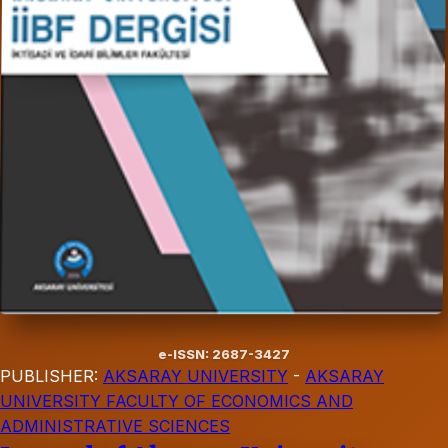
e-ISSN: 2687-3427
PUBLISHER:
AKSARAY UNIVERSITY
-
AKSARAY
UNIVERSITY FACULTY OF ECONOMICS AND
ADMINISTRATIVE SCIENCES