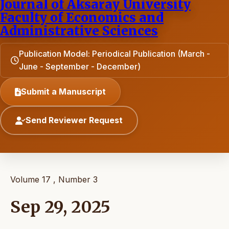
Journal of Aksaray University
Faculty of Economics and
Administrative Sciences
Publication Model: Periodical Publication (March -
June - September - December)
Submit a Manuscript
Send Reviewer Request
Volume 17 , Number 3
Sep 29, 2025