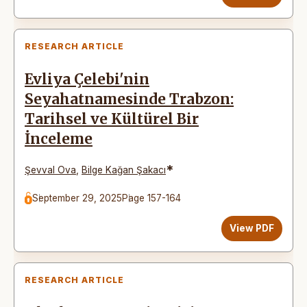
RESEARCH ARTICLE
Evliya Çelebi'nin
Seyahatnamesinde Trabzon:
Tarihsel ve Kültürel Bir
İnceleme
*
Şevval Ova
,
Bilge Kağan Şakacı
September 29, 2025
Page 157-164
View PDF
RESEARCH ARTICLE