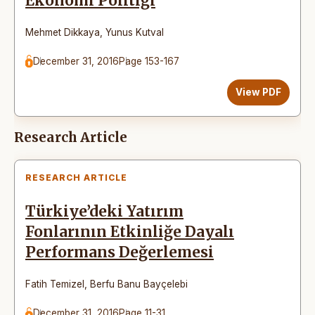
Ekonomi Politiği
Mehmet Dikkaya
,
Yunus Kutval
December 31, 2016
Page 153-167
View PDF
Research Article
RESEARCH ARTICLE
Türkiye’deki Yatırım
Fonlarının Etkinliğe Dayalı
Performans Değerlemesi
Fatih Temizel
,
Berfu Banu Bayçelebi
December 31, 2016
Page 11-31