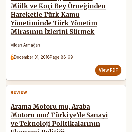
Mülk ve Koçi Bey Örneğinden
Hareketle Türk Kamu
Yönetiminde Türk Yönetim
Mirasının İzlerini Sürmek
Vildan Armağan
December 31, 2016
Page 86-99
View PDF
REVIEW
Arama Motoru mu, Araba
Motoru mu? Türkiye’de Sanayi
ve Teknoloji Politikalarının