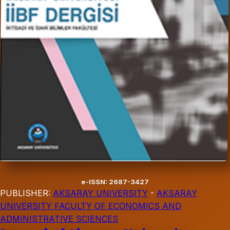
e-ISSN: 2687-3427
PUBLISHER:
AKSARAY UNIVERSITY
-
AKSARAY
UNIVERSITY FACULTY OF ECONOMICS AND
ADMINISTRATIVE SCIENCES