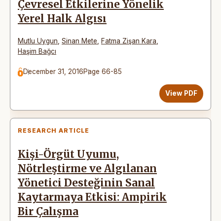
Çevresel Etkilerine Yönelik
Yerel Halk Algısı
Mutlu Uygun
,
Sinan Mete
,
Fatma Zişan Kara
,
Haşim Bağcı
December 31, 2016
Page 66-85
View PDF
RESEARCH ARTICLE
Kişi-Örgüt Uyumu,
Nötrleştirme ve Algılanan
Yönetici Desteğinin Sanal
Kaytarmaya Etkisi: Ampirik
Bir Çalışma