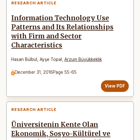
RESEARCH ARTICLE
Information Technology Use
Patterns and Its Relationships
with Firm and Sector
Characteristics
Hasan Bülbül
,
Ayşe Topal
,
Arzum Büyükkeklik
December 31, 2016
Page 55-65
View PDF
RESEARCH ARTICLE
Üniversitenin Kente Olan
Ekonomik, Sosyo-Kültürel ve