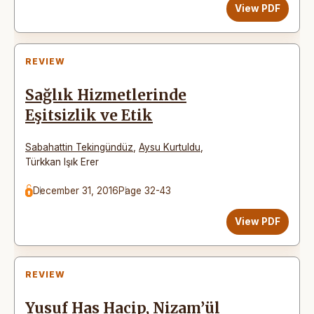
View PDF
REVIEW
Sağlık Hizmetlerinde
Eşitsizlik ve Etik
Sabahattin Tekingündüz
,
Aysu Kurtuldu
,
Türkkan Işık Erer
December 31, 2016
Page 32-43
View PDF
REVIEW
Yusuf Has Hacip, Nizam’ül