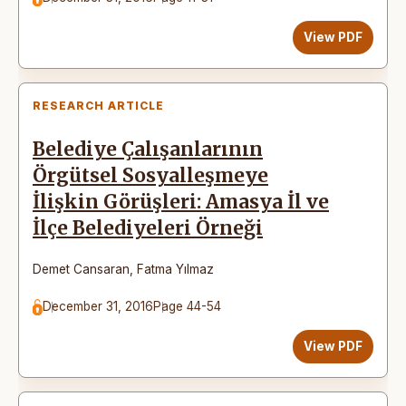
View PDF
RESEARCH ARTICLE
Belediye Çalışanlarının
Örgütsel Sosyalleşmeye
İlişkin Görüşleri: Amasya İl ve
İlçe Belediyeleri Örneği
Demet Cansaran
,
Fatma Yılmaz
December 31, 2016
Page 44-54
View PDF