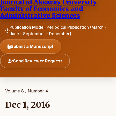
Journal of Aksaray University
Faculty of Economics and
Administrative Sciences
Publication Model: Periodical Publication (March -
June - September - December)
Submit a Manuscript
Send Reviewer Request
Volume 8 , Number 4
Dec 1, 2016