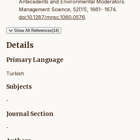
Antecedents and Environmental Moderators.
Management Science, 52(11), 1661- 1674.
doi:10.1287/mnsc.1060.0576
.
Show All References(14)
Details
Primary Language
Turkish
Subjects
-
Journal Section
-