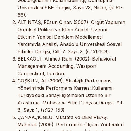
Göstergelerinin Kullanılabilirliği, Dumlupınar
Üniversitesi SBE Dergisi, Sayı: 23, Nisan, (s: 51-
66).
ALTINTAŞ, Füsun Çınar. (2007). Örgüt Yapısının
Örgütsel Politika ve İşlem Adaleti Üzerine
Etkisinin Yapısal Denklem Modellemesi
Yardımıyla Analizi, Anadolu Üniversitesi Sosyal
Bilimler Dergisi, Cilt: 7, Sayı: 2, (s:151-168).
BELKAOUI, Ahmed Riahi. (2002). Behavioral
Management Accounting, Westport
Connecticut, London.
COŞKUN, Ali (2006). Stratejik Performans
Yönetiminde Performans Karnesi Kullanımı:
Türkiye’deki Sanayi İşletmeleri Üzerine Bir
Araştırma, Muhasebe Bilim Dünyası Dergisi, Yıl:
8, Sayı: 1, (s:127-153).
ÇANAKÇIOĞLU, Mustafa ve DEMİRBAŞ,
Mahmut. (2009). Performans Ölçüm Yöntemleri