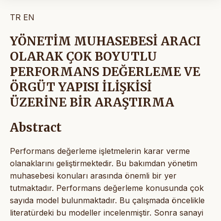
TR
EN
YÖNETİM MUHASEBESİ ARACI
OLARAK ÇOK BOYUTLU
PERFORMANS DEĞERLEME VE
ÖRGÜT YAPISI İLİŞKİSİ
ÜZERİNE BİR ARAŞTIRMA
Abstract
Performans değerleme işletmelerin karar verme
olanaklarını geliştirmektedir. Bu bakımdan yönetim
muhasebesi konuları arasında önemli bir yer
tutmaktadır. Performans değerleme konusunda çok
sayıda model bulunmaktadır. Bu çalışmada öncelikle
literatürdeki bu modeller incelenmiştir. Sonra sanayi