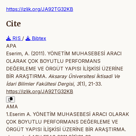
https://izlik.org/JA92TG32KB
Cite
RIS
/
Bibtex
APA
Eserim, A. (2011). YÖNETİM MUHASEBESİ ARACI
OLARAK ÇOK BOYUTLU PERFORMANS
DEĞERLEME VE ÖRGÜT YAPISI İLİŞKİSİ ÜZERİNE
BİR ARAŞTIRMA.
Aksaray Üniversitesi İktisadi Ve
İdari Bilimler Fakültesi Dergisi
,
3
(1), 21-33.
https://izlik.org/JA92TG32KB
AMA
1.Eserim A. YÖNETİM MUHASEBESİ ARACI OLARAK
ÇOK BOYUTLU PERFORMANS DEĞERLEME VE
ÖRGÜT YAPISI İLİŞKİSİ ÜZERİNE BİR ARAŞTIRMA.